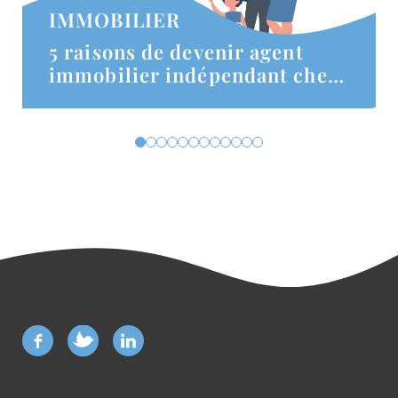
IMMOBILIER
5 raisons de devenir agent
immobilier indépendant chez
Thalia Patrimoine ?